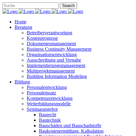
Home
Beratung
Betreiberverantwortung
Kostenprognose
Dokumentenmanagement
Business Continuity Management
Organisationsentwicklung
Ausschreibung und Vergabe
Implementierungsmanagement
Multiprojektmanagement
Building Information Modeling
Bildung
Personalentwicklung
Personaleinsatz
Kompetenzentwicklung
Weiterbildungsmodelle
Seminarangebot
Baurecht
Bautechnik
Bauschäden und Bauschadstoffe
Baukostenermittlung, Kalkulation