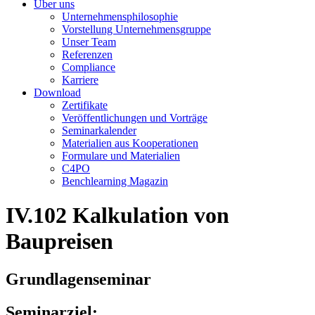
Über uns
Unternehmensphilosophie
Vorstellung Unternehmensgruppe
Unser Team
Referenzen
Compliance
Karriere
Download
Zertifikate
Veröffentlichungen und Vorträge
Seminarkalender
Materialien aus Kooperationen
Formulare und Materialien
C4PO
Benchlearning Magazin
IV.102
Kalkulation von
Baupreisen
Grundlagenseminar
Seminarziel: