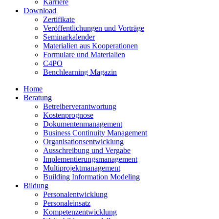
Karriere
Download
Zertifikate
Veröffentlichungen und Vorträge
Seminarkalender
Materialien aus Kooperationen
Formulare und Materialien
C4PO
Benchlearning Magazin
Home
Beratung
Betreiberverantwortung
Kostenprognose
Dokumentenmanagement
Business Continuity Management
Organisationsentwicklung
Ausschreibung und Vergabe
Implementierungsmanagement
Multiprojektmanagement
Building Information Modeling
Bildung
Personalentwicklung
Personaleinsatz
Kompetenzentwicklung