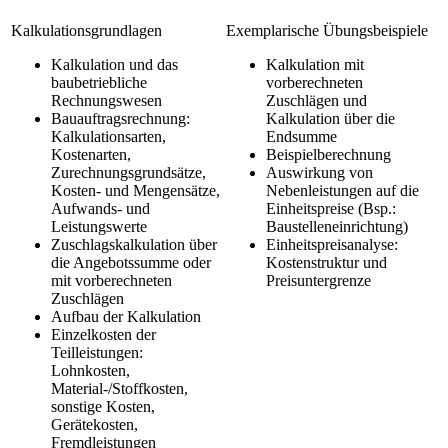
Kalkulationsgrundlagen
Exemplarische Übungsbeispiele
Kalkulation und das
Kalkulation mit
baubetriebliche
vorberechneten
Rechnungswesen
Zuschlägen und
Bauauftragsrechnung:
Kalkulation über die
Kalkulationsarten,
Endsumme
Kostenarten,
Beispielberechnung
Zurechnungsgrundsätze,
Auswirkung von
Kosten- und Mengensätze,
Nebenleistungen auf die
Aufwands- und
Einheitspreise (Bsp.:
Leistungswerte
Baustelleneinrichtung)
Zuschlagskalkulation über
Einheitspreisanalyse:
die Angebotssumme oder
Kostenstruktur und
mit vorberechneten
Preisuntergrenze
Zuschlägen
Aufbau der Kalkulation
Einzelkosten der
Teilleistungen:
Lohnkosten,
Material-/Stoffkosten,
sonstige Kosten,
Gerätekosten,
Fremdleistungen