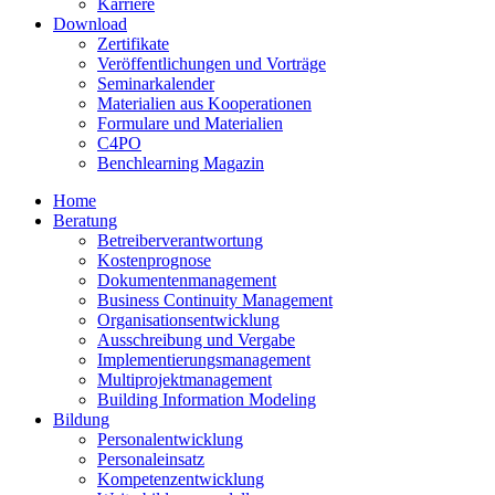
Karriere
Download
Zertifikate
Veröffentlichungen und Vorträge
Seminarkalender
Materialien aus Kooperationen
Formulare und Materialien
C4PO
Benchlearning Magazin
Home
Beratung
Betreiberverantwortung
Kostenprognose
Dokumentenmanagement
Business Continuity Management
Organisationsentwicklung
Ausschreibung und Vergabe
Implementierungsmanagement
Multiprojektmanagement
Building Information Modeling
Bildung
Personalentwicklung
Personaleinsatz
Kompetenzentwicklung