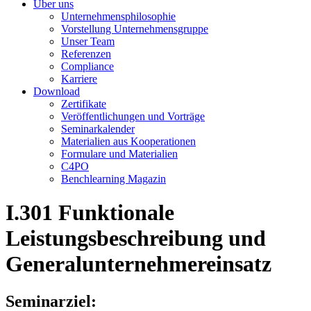
Über uns
Unternehmensphilosophie
Vorstellung Unternehmensgruppe
Unser Team
Referenzen
Compliance
Karriere
Download
Zertifikate
Veröffentlichungen und Vorträge
Seminarkalender
Materialien aus Kooperationen
Formulare und Materialien
C4PO
Benchlearning Magazin
I.301
Funktionale
Leistungsbeschreibung und
Generalunternehmereinsatz
Seminarziel: