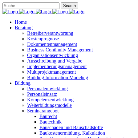
Home
Beratung
Betreiberverantwortung
Kostenprognose
Dokumentenmanagement
Business Continuity Management
Organisationsentwicklung
Ausschreibung und Vergabe
Implementierungsmanagement
Multiprojektmanagement
Building Information Modeling
Bildung
Personalentwicklung
Personaleinsatz
Kompetenzentwicklung
Weiterbildungsmodelle
Seminarangebot
Baurecht
Bautechnik
Bauschäden und Bauschadstoffe
Baukostenermittlung, Kalkulation