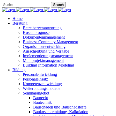
Home
Beratung
Betreiberverantwortung
Kostenprognose
Dokumentenmanagement
Business Continuity Management
Organisationsentwicklung
Ausschreibung und Vergabe
Implementierungsmanagement
Multiprojektmanagement
Building Information Modeling
Bildung
Personalentwicklung
Personaleinsatz
Kompetenzentwicklung
Weiterbildungsmodelle
Seminarangebot
Baurecht
Bautechnik
Bauschäden und Bauschadstoffe
Baukostenermittlung, Kalkulation