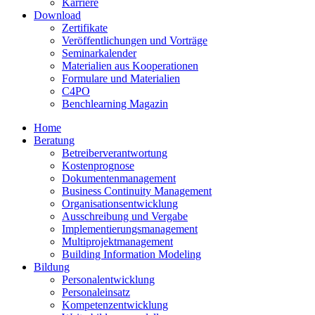
Karriere
Download
Zertifikate
Veröffentlichungen und Vorträge
Seminarkalender
Materialien aus Kooperationen
Formulare und Materialien
C4PO
Benchlearning Magazin
Home
Beratung
Betreiberverantwortung
Kostenprognose
Dokumentenmanagement
Business Continuity Management
Organisationsentwicklung
Ausschreibung und Vergabe
Implementierungsmanagement
Multiprojektmanagement
Building Information Modeling
Bildung
Personalentwicklung
Personaleinsatz
Kompetenzentwicklung