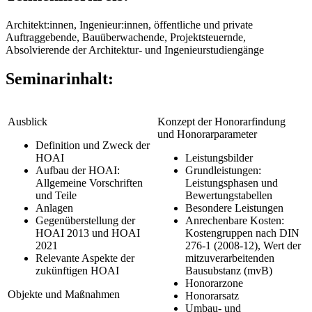
Architekt:innen, Ingenieur:innen, öffentliche und private
Auftraggebende, Bauüberwachende, Projektsteuernde,
Absolvierende der Architektur- und Ingenieurstudiengänge
Seminarinhalt:
Ausblick
Konzept der Honorarfindung
und Honorarparameter
Definition und Zweck der
HOAI
Leistungsbilder
Aufbau der HOAI:
Grundleistungen:
Allgemeine Vorschriften
Leistungsphasen und
und Teile
Bewertungstabellen
Anlagen
Besondere Leistungen
Gegenüberstellung der
Anrechenbare Kosten:
HOAI 2013 und HOAI
Kostengruppen nach DIN
2021
276-1 (2008-12), Wert der
Relevante Aspekte der
mitzuverarbeitenden
zukünftigen HOAI
Bausubstanz (mvB)
Honorarzone
Objekte und Maßnahmen
Honorarsatz
Umbau- und