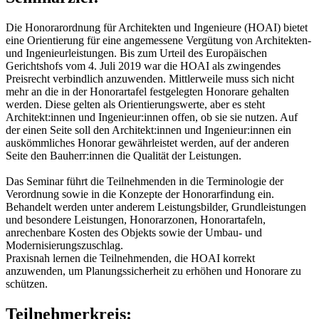
Die Honorarordnung für Architekten und Ingenieure (HOAI) bietet
eine Orientierung für eine angemessene Vergütung von Architekten-
und Ingenieurleistungen. Bis zum Urteil des Europäischen
Gerichtshofs vom 4. Juli 2019 war die HOAI als zwingendes
Preisrecht verbindlich anzuwenden. Mittlerweile muss sich nicht
mehr an die in der Honorartafel festgelegten Honorare gehalten
werden. Diese gelten als Orientierungswerte, aber es steht
Architekt:innen und Ingenieur:innen offen, ob sie sie nutzen. Auf
der einen Seite soll den Architekt:innen und Ingenieur:innen ein
auskömmliches Honorar gewährleistet werden, auf der anderen
Seite den Bauherr:innen die Qualität der Leistungen.
Das Seminar führt die Teilnehmenden in die Terminologie der
Verordnung sowie in die Konzepte der Honorarfindung ein.
Behandelt werden unter anderem Leistungsbilder, Grundleistungen
und besondere Leistungen, Honorarzonen, Honorartafeln,
anrechenbare Kosten des Objekts sowie der Umbau- und
Modernisierungszuschlag.
Praxisnah lernen die Teilnehmenden, die HOAI korrekt
anzuwenden, um Planungssicherheit zu erhöhen und Honorare zu
schützen.
Teilnehmerkreis: