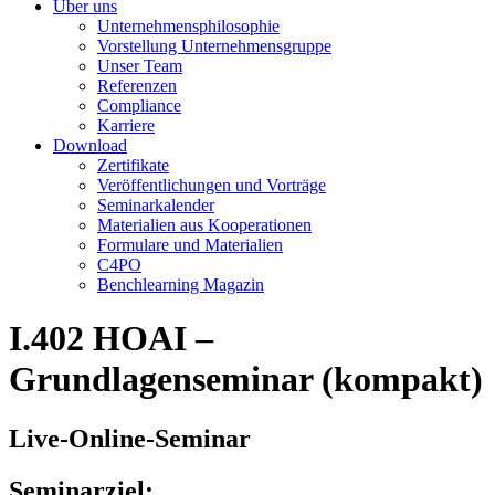
Über uns
Unternehmensphilosophie
Vorstellung Unternehmensgruppe
Unser Team
Referenzen
Compliance
Karriere
Download
Zertifikate
Veröffentlichungen und Vorträge
Seminarkalender
Materialien aus Kooperationen
Formulare und Materialien
C4PO
Benchlearning Magazin
I.402
HOAI –
Grundlagenseminar (kompakt)
Live-Online-Seminar
Seminarziel: