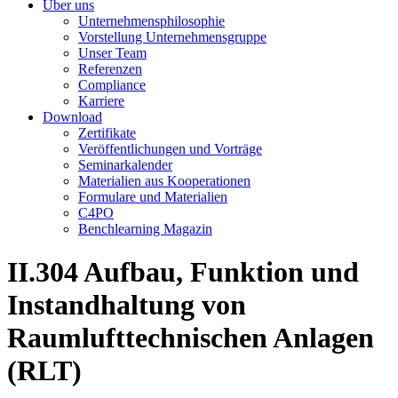
Über uns
Unternehmensphilosophie
Vorstellung Unternehmensgruppe
Unser Team
Referenzen
Compliance
Karriere
Download
Zertifikate
Veröffentlichungen und Vorträge
Seminarkalender
Materialien aus Kooperationen
Formulare und Materialien
C4PO
Benchlearning Magazin
II.304
Aufbau, Funktion und
Instandhaltung von
Raumlufttechnischen Anlagen
(RLT)