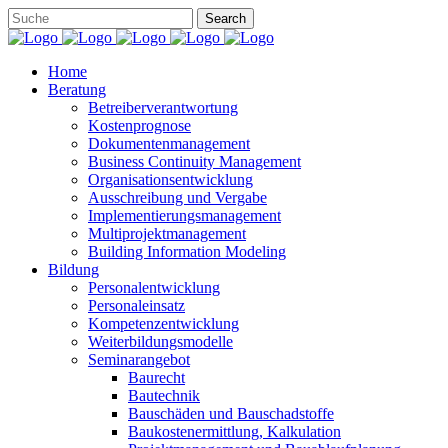
Home
Beratung
Betreiberverantwortung
Kostenprognose
Dokumentenmanagement
Business Continuity Management
Organisationsentwicklung
Ausschreibung und Vergabe
Implementierungsmanagement
Multiprojektmanagement
Building Information Modeling
Bildung
Personalentwicklung
Personaleinsatz
Kompetenzentwicklung
Weiterbildungsmodelle
Seminarangebot
Baurecht
Bautechnik
Bauschäden und Bauschadstoffe
Baukostenermittlung, Kalkulation