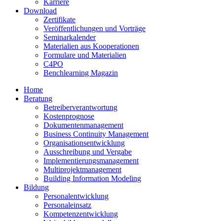
Karriere
Download
Zertifikate
Veröffentlichungen und Vorträge
Seminarkalender
Materialien aus Kooperationen
Formulare und Materialien
C4PO
Benchlearning Magazin
Home
Beratung
Betreiberverantwortung
Kostenprognose
Dokumentenmanagement
Business Continuity Management
Organisationsentwicklung
Ausschreibung und Vergabe
Implementierungsmanagement
Multiprojektmanagement
Building Information Modeling
Bildung
Personalentwicklung
Personaleinsatz
Kompetenzentwicklung