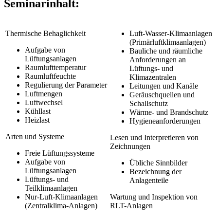
Seminarinhalt:
Thermische Behaglichkeit
Luft-Wasser-Klimaanlagen
(Primärluftklimaanlagen)
Aufgabe von
Bauliche und räumliche
Lüftungsanlagen
Anforderungen an
Raumlufttemperatur
Lüftungs- und
Raumluftfeuchte
Klimazentralen
Regulierung der Parameter
Leitungen und Kanäle
Luftmengen
Geräuschquellen und
Luftwechsel
Schallschutz
Kühllast
Wärme- und Brandschutz
Heizlast
Hygieneanforderungen
Arten und Systeme
Lesen und Interpretieren von
Zeichnungen
Freie Lüftungssysteme
Aufgabe von
Übliche Sinnbilder
Lüftungsanlagen
Bezeichnung der
Lüftungs- und
Anlagenteile
Teilklimaanlagen
Nur-Luft-Klimaanlagen
Wartung und Inspektion von
(Zentralklima-Anlagen)
RLT-Anlagen