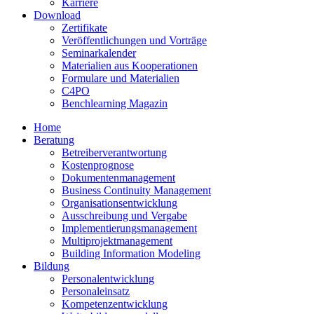
Karriere
Download
Zertifikate
Veröffentlichungen und Vorträge
Seminarkalender
Materialien aus Kooperationen
Formulare und Materialien
C4PO
Benchlearning Magazin
Home
Beratung
Betreiberverantwortung
Kostenprognose
Dokumentenmanagement
Business Continuity Management
Organisationsentwicklung
Ausschreibung und Vergabe
Implementierungsmanagement
Multiprojektmanagement
Building Information Modeling
Bildung
Personalentwicklung
Personaleinsatz
Kompetenzentwicklung