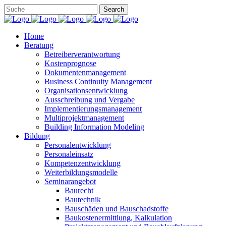
Home
Beratung
Betreiberverantwortung
Kostenprognose
Dokumentenmanagement
Business Continuity Management
Organisationsentwicklung
Ausschreibung und Vergabe
Implementierungsmanagement
Multiprojektmanagement
Building Information Modeling
Bildung
Personalentwicklung
Personaleinsatz
Kompetenzentwicklung
Weiterbildungsmodelle
Seminarangebot
Baurecht
Bautechnik
Bauschäden und Bauschadstoffe
Baukostenermittlung, Kalkulation