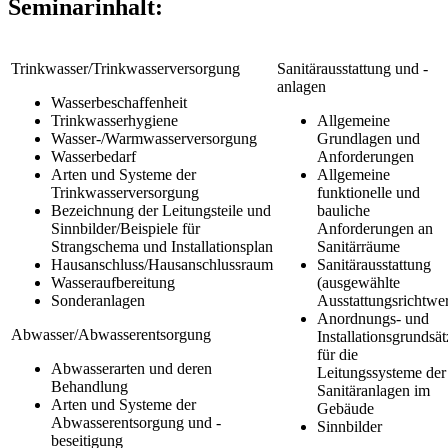
Seminarinhalt:
Trinkwasser/Trinkwasserversorgung
Sanitärausstattung und -
anlagen
Wasserbeschaffenheit
Trinkwasserhygiene
Allgemeine
Wasser-/Warmwasserversorgung
Grundlagen und
Wasserbedarf
Anforderungen
Arten und Systeme der
Allgemeine
Trinkwasserversorgung
funktionelle und
Bezeichnung der Leitungsteile und
bauliche
Sinnbilder/Beispiele für
Anforderungen an
Strangschema und Installationsplan
Sanitärräume
Hausanschluss/Hausanschlussraum
Sanitärausstattung
Wasseraufbereitung
(ausgewählte
Sonderanlagen
Ausstattungsrichtwer
Anordnungs- und
Abwasser/Abwasserentsorgung
Installationsgrundsät
für die
Abwasserarten und deren
Leitungssysteme der
Behandlung
Sanitäranlagen im
Arten und Systeme der
Gebäude
Abwasserentsorgung und -
Sinnbilder
beseitigung