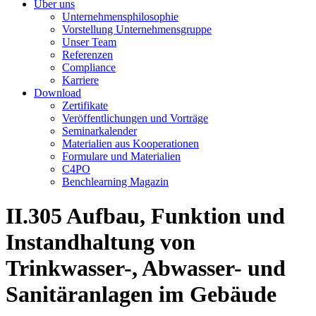
Über uns
Unternehmensphilosophie
Vorstellung Unternehmensgruppe
Unser Team
Referenzen
Compliance
Karriere
Download
Zertifikate
Veröffentlichungen und Vorträge
Seminarkalender
Materialien aus Kooperationen
Formulare und Materialien
C4PO
Benchlearning Magazin
II.305
Aufbau, Funktion und
Instandhaltung von
Trinkwasser-, Abwasser- und
Sanitäranlagen im Gebäude