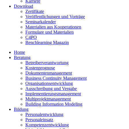
Karriere
Download
Zertifikate
Veröffentlichungen und Vorträge
Seminarkalender
Materialien aus Kooperationen
Formulare und Materialien
C4PO
Benchlearning Magazin
Home
Beratung
Betreiberverantwortung
Kostenprognose
Dokumentenmanagement
Business Continuity Management
Organisationsentwicklung
Ausschreibung und Vergabe
Implementierungsmanagement
Multiprojektmanagement
Building Information Modeling
Bildung
Personalentwicklung
Personaleinsatz
Kompetenzentwicklung