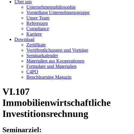
Über uns
Unternehmensphilosophie
Vorstellung Unternehmensgruppe
Unser Team
Referenzen
Compliance
Karriere
Download
Zertifikate
Veröffentlichungen und Vorträge
Seminarkalender
Materialien aus Kooperationen
Formulare und Materialien
C4PO
Benchlearning Magazin
VI.107
Immobilienwirtschaftliche
Investitionsrechnung
Seminarziel: