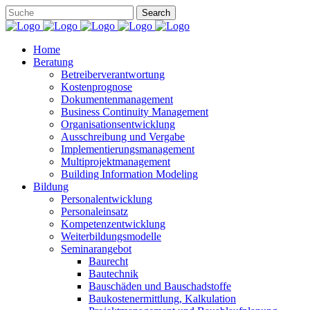
Home
Beratung
Betreiberverantwortung
Kostenprognose
Dokumentenmanagement
Business Continuity Management
Organisationsentwicklung
Ausschreibung und Vergabe
Implementierungsmanagement
Multiprojektmanagement
Building Information Modeling
Bildung
Personalentwicklung
Personaleinsatz
Kompetenzentwicklung
Weiterbildungsmodelle
Seminarangebot
Baurecht
Bautechnik
Bauschäden und Bauschadstoffe
Baukostenermittlung, Kalkulation