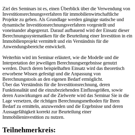
Ziel des Seminars ist es, einen Überblick über die Verwendung von
Investitionsrechnungsverfahren für immobilienwirtschaftliche
Projekte zu geben. Als Grundlage werden gängige statische und
dynamische Investitionsrechnungsverfahren vorgestellt und
voneinander abgegrenzt. Darauf aufbauend wird der Einsatz dieser
Berechnungssystematiken für die Beurteilung einer Investition in ein
Immobilienprojekt vermittelt und ein Verständnis für die
Anwendungsbereiche entwickelt.
Weiterhin wird im Seminar erläutert, wie die Modelle und die
Interpretation der jeweiligen Berechnungsergebnisse genutzt
werden. Durch deren beispielhaften Einsatz wird das theoretisch
erworbene Wissen gefestigt und die Anpassung von
Berechnungstools an den eigenen Bedarf ermöglicht.
Über das Verständnis für die Investitionsrechnung, deren
Funktionalität und die einzubeziehenden Einflussgrößen, sowie
deren Auswirkungen auf die Zielwerte wird das Seminar Sie in die
Lage versetzen, die richtigen Berechnungsmethoden für Ihren
Bedarf zu ermitteln, anzuwenden und die Ergebnisse und deren
Aussagefähigkeit korrekt zur Beurteilung einer
Immobilieninvestition zu nutzen.
Teilnehmerkreis: