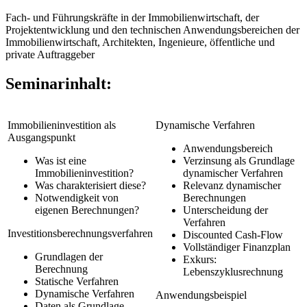
Fach- und Führungskräfte in der Immobilienwirtschaft, der
Projektentwicklung und den technischen Anwendungsbereichen der
Immobilienwirtschaft, Architekten, Ingenieure, öffentliche und
private Auftraggeber
Seminarinhalt:
Immobilieninvestition als
Dynamische Verfahren
Ausgangspunkt
Anwendungsbereich
Was ist eine
Verzinsung als Grundlage
Immobilieninvestition?
dynamischer Verfahren
Was charakterisiert diese?
Relevanz dynamischer
Notwendigkeit von
Berechnungen
eigenen Berechnungen?
Unterscheidung der
Verfahren
Investitionsberechnungsverfahren
Discounted Cash-Flow
Vollständiger Finanzplan
Grundlagen der
Exkurs:
Berechnung
Lebenszyklusrechnung
Statische Verfahren
Dynamische Verfahren
Anwendungsbeispiel
Daten als Grundlage