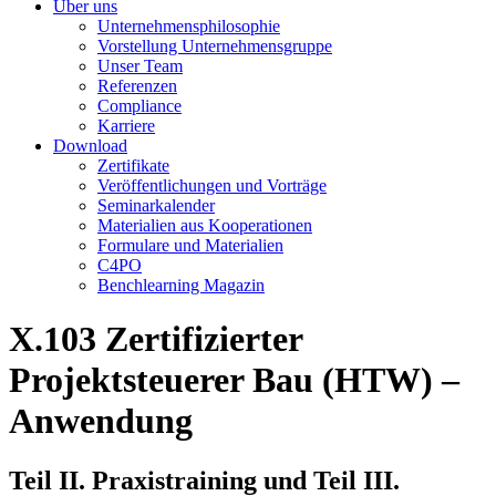
Über uns
Unternehmensphilosophie
Vorstellung Unternehmensgruppe
Unser Team
Referenzen
Compliance
Karriere
Download
Zertifikate
Veröffentlichungen und Vorträge
Seminarkalender
Materialien aus Kooperationen
Formulare und Materialien
C4PO
Benchlearning Magazin
X.103
Zertifizierter
Projektsteuerer Bau (HTW) –
Anwendung
Teil II. Praxistraining und Teil III.