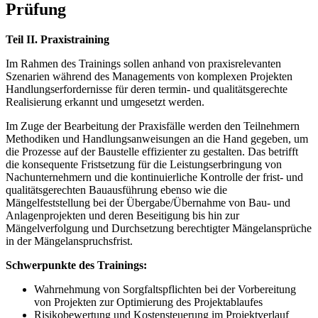
Prüfung
Teil II. Praxistraining
Im Rahmen des Trainings sollen anhand von praxisrelevanten
Szenarien während des Managements von komplexen Projekten
Handlungserfordernisse für deren termin- und qualitätsgerechte
Realisierung erkannt und umgesetzt werden.
Im Zuge der Bearbeitung der Praxisfälle werden den Teilnehmern
Methodiken und Handlungs­anwei­sungen an die Hand gegeben, um
die Prozesse auf der Baustelle effizienter zu gestalten. Das betrifft
die konsequente Fristsetzung für die Leistungserbringung von
Nachunternehmern und die kontinuierliche Kontrolle der frist- und
qualitätsgerechten Bauausführung ebenso wie die
Mängelfeststellung bei der Übergabe/Übernahme von Bau- und
Anlagenprojekten und deren Beseitigung bis hin zur
Mängelverfolgung und Durchsetzung berechtigter Mängelansprüche
in der Mängelanspruchsfrist.
Schwerpunkte des Trainings:
Wahrnehmung von Sorgfaltspflichten bei der Vorbereitung
von Projekten zur Optimierung des Projektablaufes
Risikobewertung und Kostensteuerung im Projektverlauf