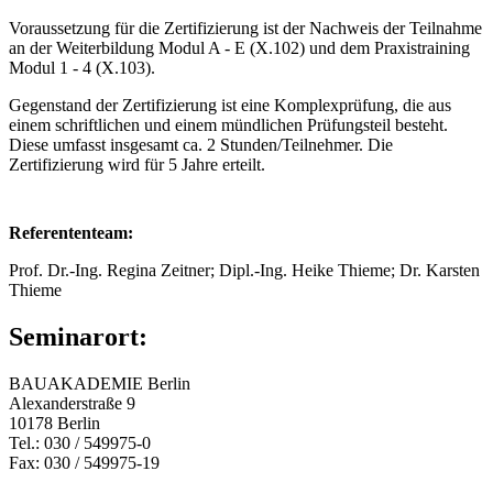
Voraussetzung für die Zertifizierung ist der Nachweis der Teilnahme
an der Weiterbildung Modul A - E (X.102) und dem Praxistraining
Modul 1 - 4 (X.103).
Gegenstand der Zertifizierung ist eine Komplexprüfung, die aus
einem schriftlichen und einem mündlichen Prüfungsteil besteht.
Diese umfasst insgesamt ca. 2 Stunden/Teilnehmer. Die
Zertifizierung wird für 5 Jahre erteilt.
Referententeam:
Prof. Dr.-Ing. Regina Zeitner; Dipl.-Ing. Heike Thieme; Dr. Karsten
Thieme
Seminarort:
BAUAKADEMIE Berlin
Alexanderstraße 9
10178 Berlin
Tel.: 030 / 549975-0
Fax: 030 / 549975-19