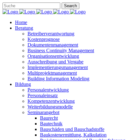
Home
Beratung
Betreiberverantwortung
Kostenprognose
Dokumentenmanagement
Business Continuity Management
Organisationsentwicklung
Ausschreibung und Vergabe
Implementierungsmanagement
Multiprojektmanagement
Building Information Modeling
Bildung
Personalentwicklung
Personaleinsatz
Kompetenzentwicklung
Weiterbildungsmodelle
Seminarangebot
Baurecht
Bautechnik
Bauschäden und Bauschadstoffe
Baukostenermittlung, Kalkulation