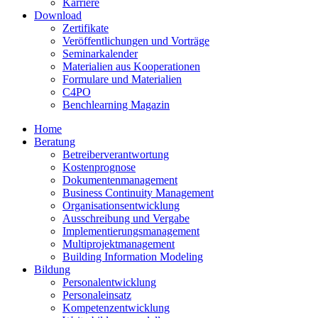
Karriere
Download
Zertifikate
Veröffentlichungen und Vorträge
Seminarkalender
Materialien aus Kooperationen
Formulare und Materialien
C4PO
Benchlearning Magazin
Home
Beratung
Betreiberverantwortung
Kostenprognose
Dokumentenmanagement
Business Continuity Management
Organisationsentwicklung
Ausschreibung und Vergabe
Implementierungsmanagement
Multiprojektmanagement
Building Information Modeling
Bildung
Personalentwicklung
Personaleinsatz
Kompetenzentwicklung