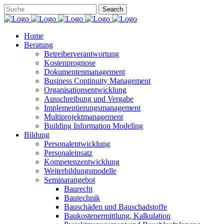
Home
Beratung
Betreiberverantwortung
Kostenprognose
Dokumentenmanagement
Business Continuity Management
Organisationsentwicklung
Ausschreibung und Vergabe
Implementierungsmanagement
Multiprojektmanagement
Building Information Modeling
Bildung
Personalentwicklung
Personaleinsatz
Kompetenzentwicklung
Weiterbildungsmodelle
Seminarangebot
Baurecht
Bautechnik
Bauschäden und Bauschadstoffe
Baukostenermittlung, Kalkulation