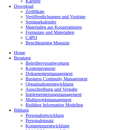
Karriere
Download
Zertifikate
Veröffentlichungen und Vorträge
Seminarkalender
Materialien aus Kooperationen
Formulare und Materialien
C4PO
Benchlearning Magazin
Home
Beratung
Betreiberverantwortung
Kostenprognose
Dokumentenmanagement
Business Continuity Management
Organisationsentwicklung
Ausschreibung und Vergabe
Implementierungsmanagement
Multiprojektmanagement
Building Information Modeling
Bildung
Personalentwicklung
Personaleinsatz
Kompetenzentwicklung