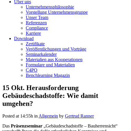
Über uns
Unternehmensphilosophie
Vorstellung Unternehmensgruppe
Unser Team
Referenzen
Compliance
Karriere
Download
Zertifikate
Veröffentlichungen und Vorträge
Seminarkalender
Materialien aus Kooperationen
Formulare und Materialien
C4PO
Benchlearning Magazin
15 Okt.
Herausforderung
Gebäudeschadstoffe: Wie damit
umgehen?
Posted at 14:55h
in
Allgemein
by
Gertrud Ranner
Das
Präsenzseminar
„Gebäudeschadstoffe – Bauherrensicht“