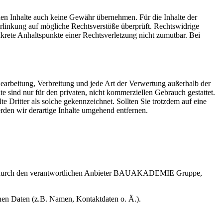
mden Inhalte auch keine Gewähr übernehmen. Für die Inhalte der
 Verlinkung auf mögliche Rechtsverstöße überprüft. Rechtswidrige
nkrete Anhaltspunkte einer Rechtsverletzung nicht zumutbar. Bei
 Bearbeitung, Verbreitung und jede Art der Verwertung außerhalb der
 sind nur für den privaten, nicht kommerziellen Gebrauch gestattet.
te Dritter als solche gekennzeichnet. Sollten Sie trotzdem auf eine
den wir derartige Inhalte umgehend entfernen.
urch den verantwortlichen Anbieter
BAUAKADEMIE
Gruppe,
enen Daten (z.B. Namen, Kontaktdaten o. Ä.).