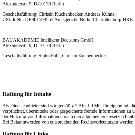
Alexanderstr. 9, D-10178 Berlin
Geschäftsführung: Christin Kuchenbecker, Andreas Kühne
USt.-IdNr.: DE301599555 Amtsgericht: Berlin Charlottenburg HRB
BAUAKADEMIE Intelligent Decisions GmbH
Alexanderstr. 9, D-10178 Berlin
Geschäftsführung: Sipho Fuhr, Christin Kuchenbecker
Haftung für Inhalte
Als Diensteanbieter sind wir gemäß § 7 Abs.1 TMG für eigene Inhalte
verpflichtet, übermittelte oder gespeicherte fremde Informationen z
der Nutzung von Informationen nach den allgemeinen Gesetzen bleiben
Bei Bekanntwerden von entsprechenden Rechtsverletzungen werden w
Haftung für Links