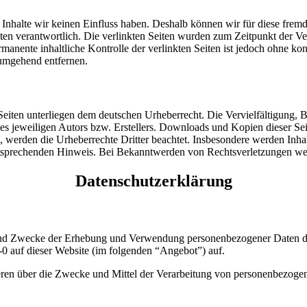
n Inhalte wir keinen Einfluss haben. Deshalb können wir für diese fre
 Seiten verantwortlich. Die verlinkten Seiten wurden zum Zeitpunkt der
manente inhaltliche Kontrolle der verlinkten Seiten ist jedoch ohne ko
umgehend entfernen.
n Seiten unterliegen dem deutschen Urheberrecht. Die Vervielfältigung,
 jeweiligen Autors bzw. Erstellers. Downloads und Kopien dieser Seite
n, werden die Urheberrechte Dritter beachtet. Insbesondere werden Inhal
tsprechenden Hinweis. Bei Bekanntwerden von Rechtsverletzungen wer
Datenschutzerklärung
 und Zwecke der Erhebung und Verwendung personenbezogener Daten d
0 auf dieser Website (im folgenden “Angebot”) auf.
nderen über die Zwecke und Mittel der Verarbeitung von personenbezog