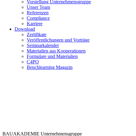
Vorstellung Unternehmensgruppe
Unser Team
Referenzen
Compliance
Karriere
Download
Zertifikate
Veröffentlichungen und Vorträge
Seminarkalender
Materialien aus Kooperationen
Formulare und Materialien
C4PO
Benchlearning Magazin
BAUAKADEMIE
Unternehmensgruppe