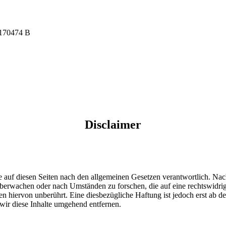
 170474 B
Disclaimer
 auf diesen Seiten nach den allgemeinen Gesetzen verantwortlich. Nac
u überwachen oder nach Umständen zu forschen, die auf eine rechtswidri
 hiervon unberührt. Eine diesbezügliche Haftung ist jedoch erst ab d
ir diese Inhalte umgehend entfernen.