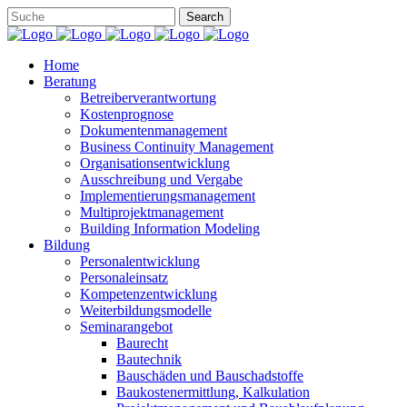
Home
Beratung
Betreiberverantwortung
Kostenprognose
Dokumentenmanagement
Business Continuity Management
Organisationsentwicklung
Ausschreibung und Vergabe
Implementierungsmanagement
Multiprojektmanagement
Building Information Modeling
Bildung
Personalentwicklung
Personaleinsatz
Kompetenzentwicklung
Weiterbildungsmodelle
Seminarangebot
Baurecht
Bautechnik
Bauschäden und Bauschadstoffe
Baukostenermittlung, Kalkulation