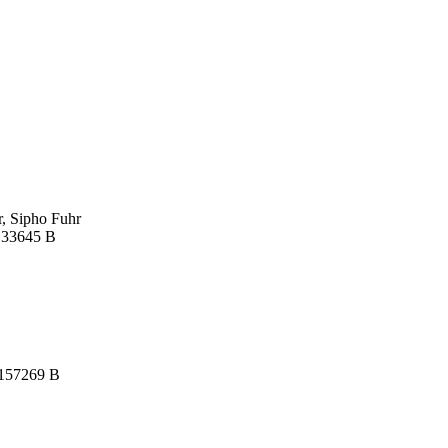
, Sipho Fuhr
B 33645 B
 157269 B