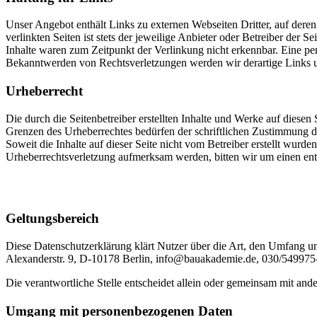
Unser Angebot enthält Links zu externen Webseiten Dritter, auf dere
verlinkten Seiten ist stets der jeweilige Anbieter oder Betreiber der
Inhalte waren zum Zeitpunkt der Verlinkung nicht erkennbar. Eine per
Bekanntwerden von Rechtsverletzungen werden wir derartige Links 
Urheberrecht
Die durch die Seitenbetreiber erstellten Inhalte und Werke auf diese
Grenzen des Urheberrechtes bedürfen der schriftlichen Zustimmung des
Soweit die Inhalte auf dieser Seite nicht vom Betreiber erstellt wurde
Urheberrechtsverletzung aufmerksam werden, bitten wir um einen en
Geltungsbereich
Diese Datenschutzerklärung klärt Nutzer über die Art, den Umfang
Alexanderstr. 9, D-10178 Berlin, info@bauakademie.de, 030/549975-
Die verantwortliche Stelle entscheidet allein oder gemeinsam mit a
Umgang mit personenbezogenen Daten