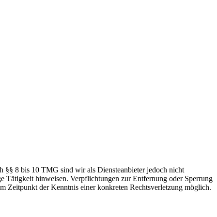
h §§ 8 bis 10 TMG sind wir als Diensteanbieter jedoch nicht
ge Tätigkeit hinweisen. Verpflichtungen zur Entfernung oder Sperrung
em Zeitpunkt der Kenntnis einer konkreten Rechtsverletzung möglich.