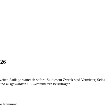
/26
eiten Auflage startet ab sofort. Zu diesem Zweck sind Vermieter, Selb
 und ausgewählten ESG-Parametern beizutragen.
ie teilnimmt.