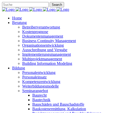
Home
Beratung
Betreiberverantwortung
Kostenprognose
Dokumentenmanagement
Business Continuity Management
Organisationsentwicklung
Ausschreibung und Vergabe
Implementierungsmanagement
Multiprojektmanagement
Building Information Modeling
Bildung
Personalentwicklung
Personaleinsatz
Kompetenzentwicklung
Weiterbildungsmodelle
Seminarangebot
Baurecht
Bautechnik
Bauschäden und Bauschadstoffe
Baukostenermittlung, Kalkulation