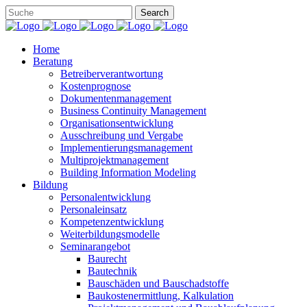
Home
Beratung
Betreiberverantwortung
Kostenprognose
Dokumentenmanagement
Business Continuity Management
Organisationsentwicklung
Ausschreibung und Vergabe
Implementierungsmanagement
Multiprojektmanagement
Building Information Modeling
Bildung
Personalentwicklung
Personaleinsatz
Kompetenzentwicklung
Weiterbildungsmodelle
Seminarangebot
Baurecht
Bautechnik
Bauschäden und Bauschadstoffe
Baukostenermittlung, Kalkulation