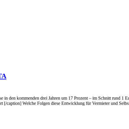
TA
ose in den kommenden drei Jahren um 17 Prozent – im Schnitt rund 1 
[/caption] Welche Folgen diese Entwicklung für Vermieter und Selbstnu