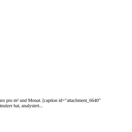
Euro pro m² und Monat. [caption id="attachment_6640"
tzer hat, analysiert...