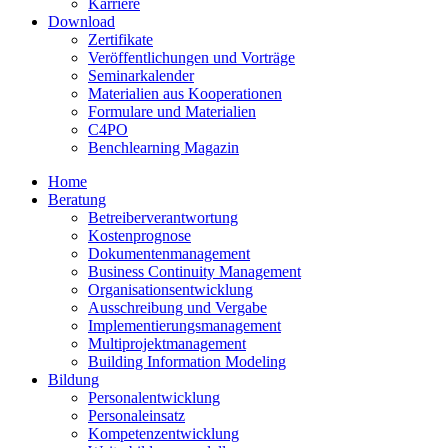
Karriere
Download
Zertifikate
Veröffentlichungen und Vorträge
Seminarkalender
Materialien aus Kooperationen
Formulare und Materialien
C4PO
Benchlearning Magazin
Home
Beratung
Betreiberverantwortung
Kostenprognose
Dokumentenmanagement
Business Continuity Management
Organisationsentwicklung
Ausschreibung und Vergabe
Implementierungsmanagement
Multiprojektmanagement
Building Information Modeling
Bildung
Personalentwicklung
Personaleinsatz
Kompetenzentwicklung