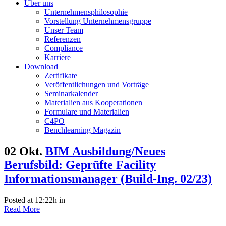
Über uns
Unternehmensphilosophie
Vorstellung Unternehmensgruppe
Unser Team
Referenzen
Compliance
Karriere
Download
Zertifikate
Veröffentlichungen und Vorträge
Seminarkalender
Materialien aus Kooperationen
Formulare und Materialien
C4PO
Benchlearning Magazin
02 Okt.
BIM Ausbildung/Neues
Berufsbild: Geprüfte Facility
Informationsmanager (Build-Ing. 02/23)
Posted at 12:22h
in
Read More