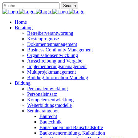
Home
Beratung
Betreiberverantwortung
Kostenprognose
Dokumentenmanagement
Business Continuity Management
Organisationsentwicklung
Ausschreibung und Vergabe
Implementierungsmanagement
Multiprojektmanagement
Building Information Modeling
Bildung
Personalentwicklung
Personaleinsatz
Kompetenzentwicklung
Weiterbildungsmodelle
Seminarangebot
Baurecht
Bautechnik
Bauschäden und Bauschadstoffe
Baukostenermittlung, Kalkulation