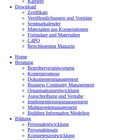
Karriere
Download
Zertifikate
Veröffentlichungen und Vorträge
Seminarkalender
Materialien aus Kooperationen
Formulare und Materialien
C4PO
Benchlearning Magazin
Home
Beratung
Betreiberverantwortung
Kostenprognose
Dokumentenmanagement
Business Continuity Management
Organisationsentwicklung
Ausschreibung und Vergabe
Implementierungsmanagement
Multiprojektmanagement
Building Information Modeling
Bildung
Personalentwicklung
Personaleinsatz
Kompetenzentwicklung