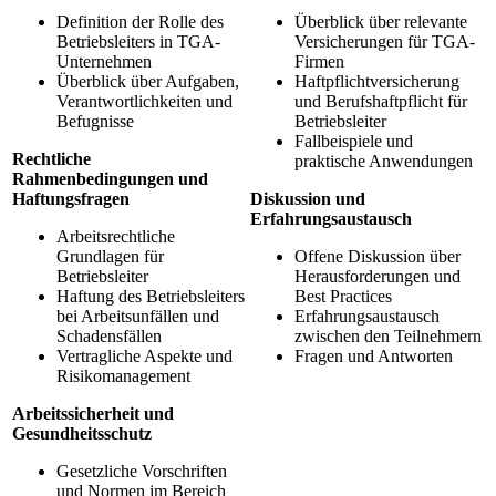
Definition der Rolle des
Überblick über relevante
Betriebsleiters in TGA-
Versicherungen für TGA-
Unternehmen
Firmen
Überblick über Aufgaben,
Haftpflichtversicherung
Verantwortlichkeiten und
und Berufshaftpflicht für
Befugnisse
Betriebsleiter
Fallbeispiele und
Rechtliche
praktische Anwendungen
Rahmenbedingungen und
Haftungsfragen
Diskussion und
Erfahrungsaustausch
Arbeitsrechtliche
Grundlagen für
Offene Diskussion über
Betriebsleiter
Herausforderungen und
Haftung des Betriebsleiters
Best Practices
bei Arbeitsunfällen und
Erfahrungsaustausch
Schadensfällen
zwischen den Teilnehmern
Vertragliche Aspekte und
Fragen und Antworten
Risikomanagement
Arbeitssicherheit und
Gesundheitsschutz
Gesetzliche Vorschriften
und Normen im Bereich