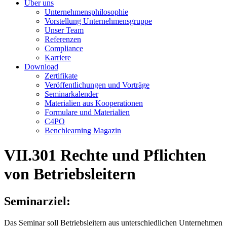
Über uns
Unternehmensphilosophie
Vorstellung Unternehmensgruppe
Unser Team
Referenzen
Compliance
Karriere
Download
Zertifikate
Veröffentlichungen und Vorträge
Seminarkalender
Materialien aus Kooperationen
Formulare und Materialien
C4PO
Benchlearning Magazin
VII.301
Rechte und Pflichten
von Betriebsleitern
Seminarziel:
Das Seminar soll Betriebsleitern aus unterschiedlichen Unternehmen