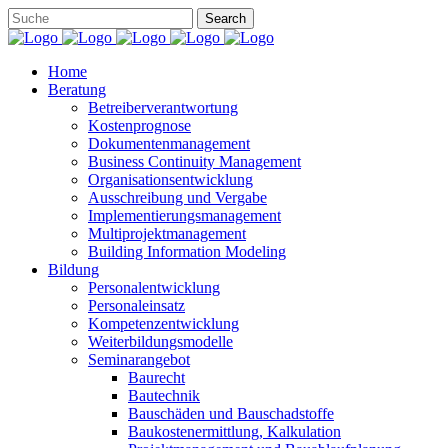
Home
Beratung
Betreiberverantwortung
Kostenprognose
Dokumentenmanagement
Business Continuity Management
Organisationsentwicklung
Ausschreibung und Vergabe
Implementierungsmanagement
Multiprojektmanagement
Building Information Modeling
Bildung
Personalentwicklung
Personaleinsatz
Kompetenzentwicklung
Weiterbildungsmodelle
Seminarangebot
Baurecht
Bautechnik
Bauschäden und Bauschadstoffe
Baukostenermittlung, Kalkulation