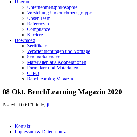
Über uns
Unternehmensphilosophie
Vorstellung Unternehmensgruppe
Unser Team
Referenzen
Compliance
Karriere
Download
Zertifikate
Veröffentlichungen und Vorträge
Seminarkalender
Materialien aus Kooperationen
Formulare und Materialien
C4PO
Benchlearning Magazin
08 Okt.
BenchLearning Magazin 2020
Posted at 09:17h
in
by
jl
Kontakt
Impressum & Datenschutz