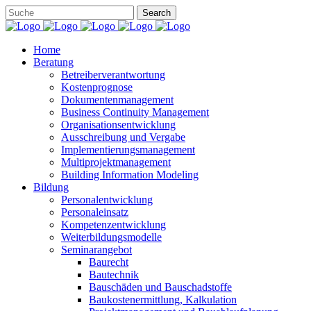
Home
Beratung
Betreiberverantwortung
Kostenprognose
Dokumentenmanagement
Business Continuity Management
Organisationsentwicklung
Ausschreibung und Vergabe
Implementierungsmanagement
Multiprojektmanagement
Building Information Modeling
Bildung
Personalentwicklung
Personaleinsatz
Kompetenzentwicklung
Weiterbildungsmodelle
Seminarangebot
Baurecht
Bautechnik
Bauschäden und Bauschadstoffe
Baukostenermittlung, Kalkulation