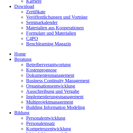
Karriere
Download
Zertifikate
Veröffentlichungen und Vorträge
Seminarkalender
Materialien aus Kooperationen
Formulare und Materialien
C4PO
Benchlearning Magazin
Home
Beratung
Betreiberverantwortung
Kostenprognose
Dokumentenmanagement
Business Continuity Management
Organisationsentwicklung
Ausschreibung und Vergabe
Implementierungsmanagement
Multiprojektmanagement
Building Information Modeling
Bildung
Personalentwicklung
Personaleinsatz
Kompetenzentwicklung